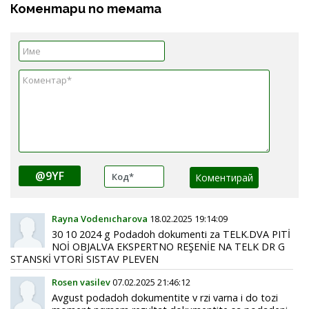
Коментари по темата
@9YF
Rayna Vodenıcharova
18.02.2025 19:14:09
30 10 2024 g Podadoh dokumenti za TELK.DVA PITİ
NOİ OBJALVA EKSPERTNO REŞENİE NA TELK DR G
STANSKİ VTORİ SISTAV PLEVEN
Rosen vasilev
07.02.2025 21:46:12
Avgust podadoh dokumentite v rzi varna i do tozi