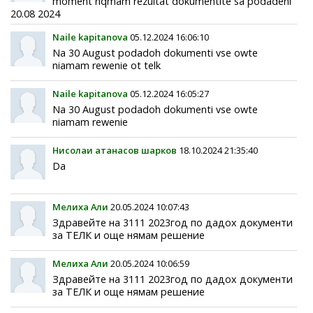
moment nqmam rezultat dokumentite sa podadeni
20.08 2024
Naile kapitanova
05.12.2024 16:06:10
Na 30 August podadoh dokumenti vse owte
niamam rewenie ot telk
Naile kapitanova
05.12.2024 16:05:27
Na 30 August podadoh dokumenti vse owte
niamam rewenie
Нисолаи атанасов шарков
18.10.2024 21:35:40
Da
Мелиха Али
20.05.2024 10:07:43
Здравейте на 3111 2023год по дадох документи
за ТЕЛК и още нямам решение
Мелиха Али
20.05.2024 10:06:59
Здравейте на 3111 2023год по дадох документи
за ТЕЛК и още нямам решение