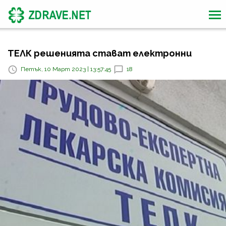
ТЕЛК решенията стават електронни
Петък, 10 Март 2023 | 13:57:45
18