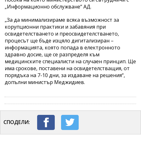
„Информационно обслужване“ АД.
„За да минимализираме всяка възможност за
корупционни практики и забавяния при
освидетелстването и преосвидетелстването,
процесът ще бъде изцяло дигитализиран –
информацията, която попада в електронното
здравно досие, ще се разпределя към
медицинските специалисти на случаен принцип. Ще
има срокове, поставени на освидетелстващия, от
порядъка на 7-10 дни, за издаване на решения“,
допълни министър Меджидиев.
СПОДЕЛИ: