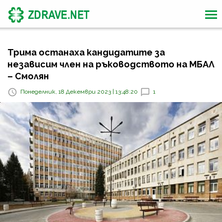
Трима останаха кандидатите за
независим член на ръководството на МБАЛ
– Смолян
Понеделник, 18 Декември 2023 | 13:48:20
1