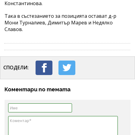
Константинова.
Така в състезанието за позицията остават д-р
Мони Турналиев, Димитър Марев и Недялко
Славов.
СПОДЕЛИ:
Коментари по темата