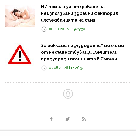
ИИ помага за откриване на
неизползвани здравни фактори в
изследванията на съня
08.08.2026 | 09:49:56
За реклами на „чудодейни“ мехлеми
от несъществуващи „лечители“
предупреди полицията в Смолян
07.08.2026 | 17:26:34