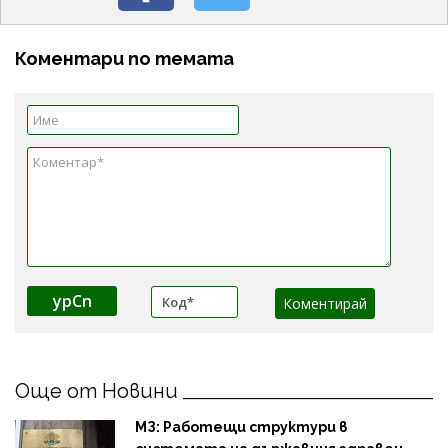
Коментари по темата
ypCn
Още от Новини
МЗ: Работещи структури в