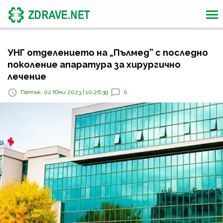
УНГ отделението на „Пълмед” с последно
поколение апаратура за хирургично
лечение
Петък, 02 Юни 2023 | 10:26:39
0