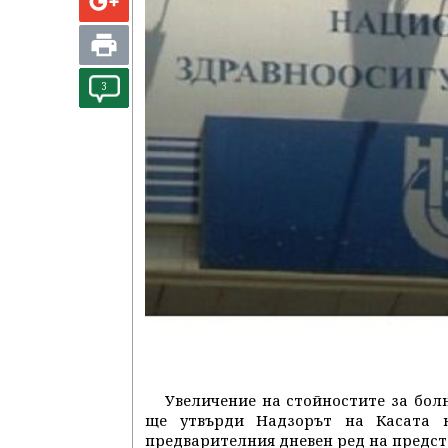
3
Увеличение на стойностите за болн
ще утвърди Надзорът на Касата н
предварителния дневен ред на предст