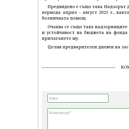
Предвидено е също така Надзорът 
периода април – август 2025 г., как
болничната помощ.
Очаква се също така надзорниците
и устойчивост на бюджета на фонда
прилагането му.
Целия предварителен дневен на за
КО