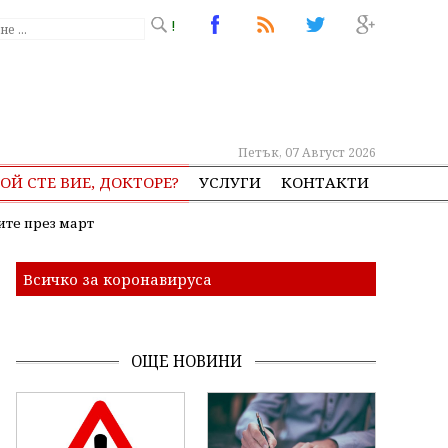
!
Петък, 07 Август 2026
ОЙ СТЕ ВИЕ, ДОКТОРЕ?
УСЛУГИ
КОНТАКТИ
ите през март
Всичко за коронавируса
ОЩЕ НОВИНИ