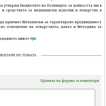
да утвърди бюджетите на болниците за дейността им в
то и средствата за медицински изделия и лекарства в
 да приемат Механизъм за гарантиране предвидимост
 по отношение на лекарствата, както и Методика за
седанието вижте
.
тук
МЕНТАРИ ПО ТЕМАТА
Правила на форума за коментари