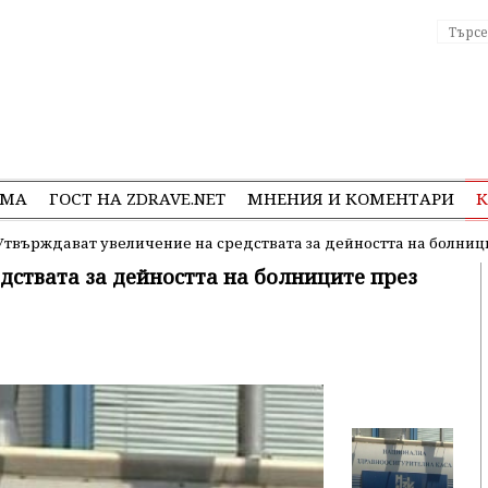
ЕМА
ГОСТ НА ZDRAVE.NET
МНЕНИЯ И КОМЕНТАРИ
К
Утвърждават увеличение на средствата за дейността на болниц
дствата за дейността на болниците през