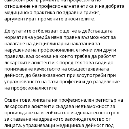
отношение на професионалната етика и на добрата
медицинска практика по здравни грижи“,
аргументират промените вносителите.
Депутатите отбелязват още, че в действащата
нормативна уредба няма правна възможност за
налагане на дисциплинарни наказания за
нарушение на професионални, етични или други
правила, въз основа на които трябва да работят
лекарските асистенти. Според тях това води до
понижаване качеството на осъществяваната
дейност, до безнаказаност при злоупотреби при
упражняването на тази професия и до разделение
на професионалистите.
Освен това, липсата на професионален регистър на
лекарските асистенти създава невъзможност за
провеждане на всеобхватен и адекватен контрол
за спазване на здравното законодателство от
лицата, упражняващи медицинска дейност под