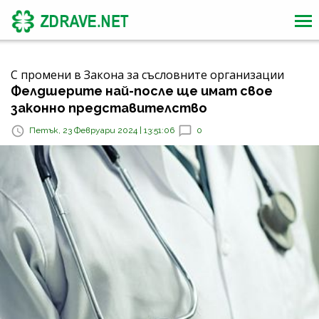
С промени в Закона за съсловните организации
Фелдшерите най-после ще имат свое
законно представителство
Петък, 23 Февруари 2024 | 13:51:06
0