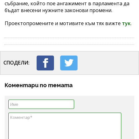
събрание, който пое ангажимент в парламента да
бъдат внесени нужните законови промени.
Проектопромените и мотивите към тях вижте
тук
.
СПОДЕЛИ:
Коментари по темата