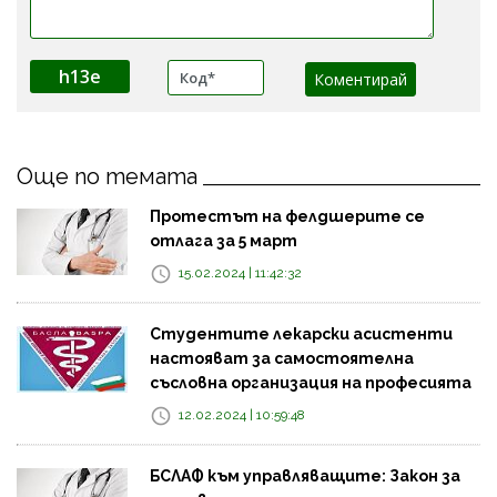
h13e
Още по темата
Протестът на фелдшерите се
отлага за 5 март
15.02.2024 | 11:42:32
Студентите лекарски асистенти
настояват за самостоятелна
съсловна организация на професията
12.02.2024 | 10:59:48
БСЛАФ към управляващите: Закон за