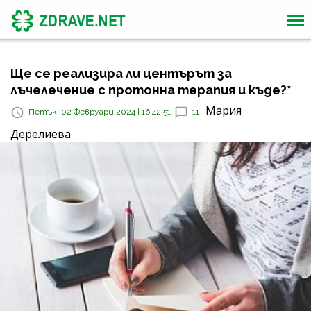
Ще се реализира ли центърът за
лъчелечение с протонна терапия и къде?*
Мария
Петък, 02 Февруари 2024 | 16:42:51
11
Дерелиева