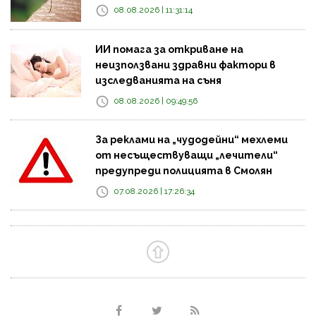
08.08.2026 | 11:31:14
ИИ помага за откриване на
неизползвани здравни фактори в
изследванията на съня
08.08.2026 | 09:49:56
За реклами на „чудодейни“ мехлеми
от несъществуващи „лечители“
предупреди полицията в Смолян
07.08.2026 | 17:26:34