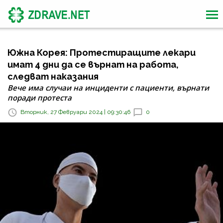
Южна Корея: Протестиращите лекари
имат 4 дни да се върнат на работа,
следват наказания
Вече има случаи на инциденти с пациенти, върнати
поради протеста
Вторник, 27 Февруари 2024 | 09:30:46
0