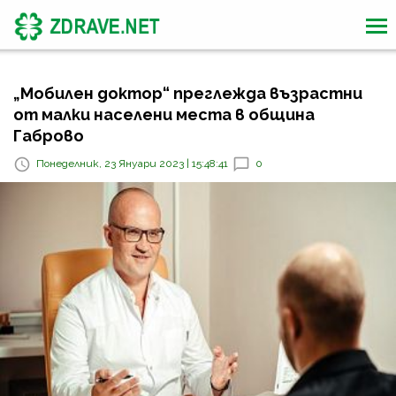
„Мобилен доктор“ преглежда възрастни
от малки населени места в община
Габрово
Понеделник, 23 Януари 2023 | 15:48:41
0