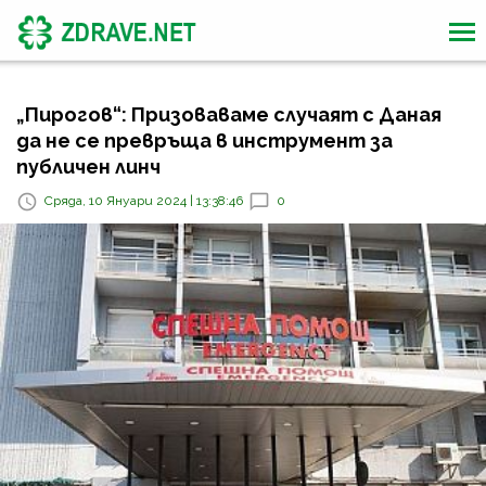
„Пирогов“: Призоваваме случаят с Даная
да не се превръща в инструмент за
публичен линч
Сряда, 10 Януари 2024 | 13:38:46
0