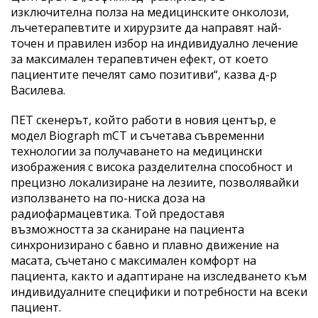
изключителна полза на медицинските онколози,
лъчетерапевтите и хирурзите да направят най-
точен и правилен избор на индивидуално лечение
за максимален терапевтичен ефект, от което
пациентите печелят само позитиви“, казва д-р
Василева.
ПЕТ скенерът, който работи в новия център, е
модел Biograph mCT и съчетава съвременни
технологии за получаването на медицински
изображения с висока разделителна способност и
прецизно локализиране на лезиите, позволявайки
използването на по-ниска доза на
радиофармацевтика. Той предоставя
възможността за сканиране на пациента
синхронизирано с бавно и плавно движение на
масата, съчетано с максимален комфорт на
пациента, както и адаптиране на изследването към
индивидуалните специфики и потребности на всеки
пациент.