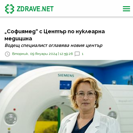
„Софиямед“ с Център по нуклеарна
медицина
Водещ специалист оглавява новия център
Вторник, 09 Януари 2024 | 12:59:26
1