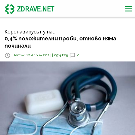
Коронавирусът у нас:
0,4% положителни проби, отново няма
починали
Петък, 12 Април 2024 | 09:48:25
0