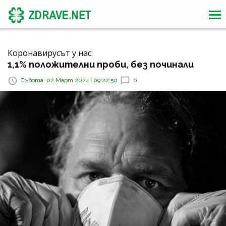
Коронавирусът у нас:
1,1% положителни проби, без починали
Събота, 02 Март 2024 | 09:22:50
0