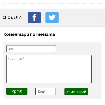
СПОДЕЛИ:
Коментари по темата
PpmX