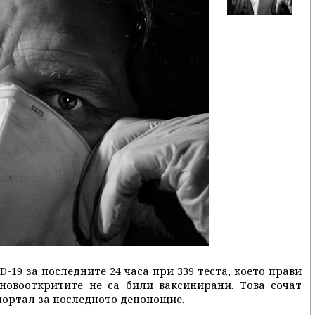
-19 за последните 24 часа при 339 теста, което прави
 новооткритите не са били ваксинирани. Това сочат
ортал за последното денонощие.