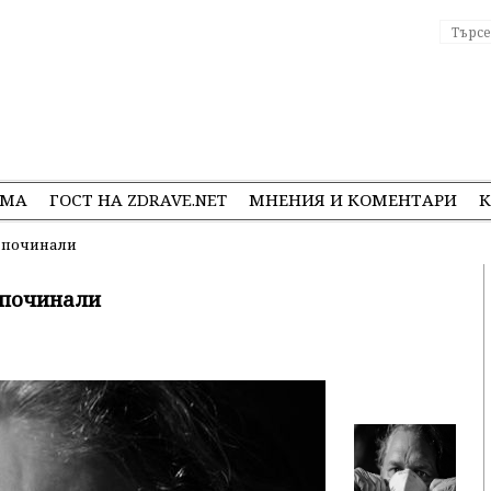
ЕМА
ГОСТ НА ZDRAVE.NET
МНЕНИЯ И КОМЕНТАРИ
К
а починали
 починали