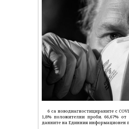
6 са новодиагностицираните с COVID
1,8% положителни проби. 66,67% от
данните на Единния информационен п