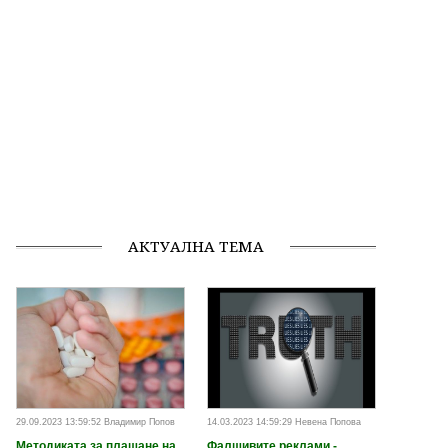
АКТУАЛНА ТЕМА
29.09.2023 13:59:52 Владимир Попов
14.03.2023 14:59:29 Невена Попова
Методиката за плащане на
Фалшивите реклами -