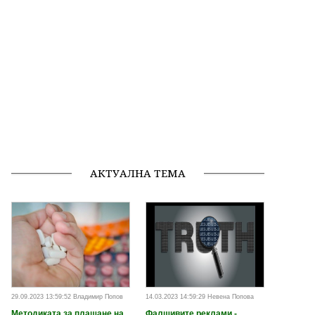
АКТУАЛНА ТЕМА
29.09.2023 13:59:52 Владимир Попов
14.03.2023 14:59:29 Невена Попова
Методиката за плащане на
Фалшивите реклами -