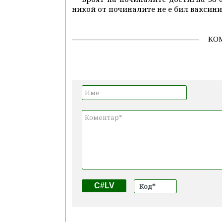
никой от починалите не е бил ваксини
КО
C#LV