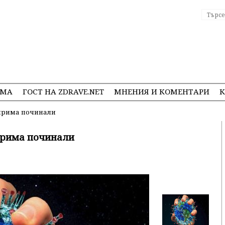
ЕМА
ГОСТ НА ZDRAVE.NET
МНЕНИЯ И КОМЕНТАРИ
К
тирима починали
ирима починали