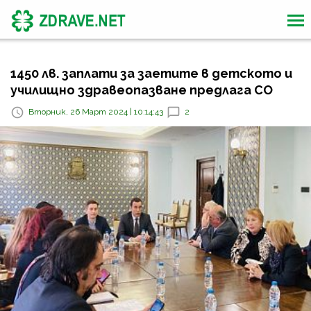
1450 лв. заплати за заетите в детското и
училищно здравеопазване предлага СО
Вторник, 26 Март 2024 | 10:14:43
2