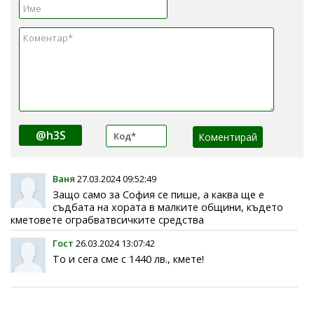
@h3S
Ваня
27.03.2024 09:52:49
Защо само за София се пише, а каква ще е
съдбата на хората в малките общини, където
кметовете ограбватвсичките средства
Гост
26.03.2024 13:07:42
То и сега сме с 1440 лв., кмете!