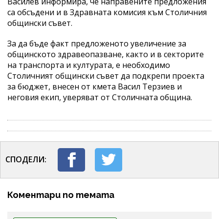
Василев информира, че направените предложения
са обсъдени и в Здравната комисия към Столичния
общински съвет.
За да бъде факт предложеното увеличение за
общинското здравеопазване, както и в секторите
на транспорта и културата, е необходимо
Столичният общински съвет да подкрепи проекта
за бюджет, внесен от кмета Васил Терзиев и
неговия екип, уверяват от Столичната община.
СПОДЕЛИ:
Коментари по темата