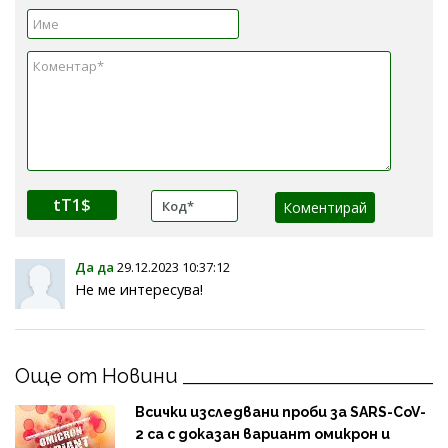
tT1$
Да да
29.12.2023 10:37:12
Не ме интересува!
Още от Новини
Всички изследвани проби за SARS-CoV-
2 са с доказан вариант омикрон и