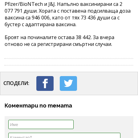
Pfizer/BioNTech и J&J. Напълно ваксинирани са 2
077 791 души. Хората с поставена подсилваща доза
ваксина са 946 006, като от тях 73 436 души са с
бустер с адаптирана ваксина.
Броят на починалите остава 38 442. За вчера
отново не са регистрирани смъртни случаи.
СПОДЕЛИ:
Коментари по темата