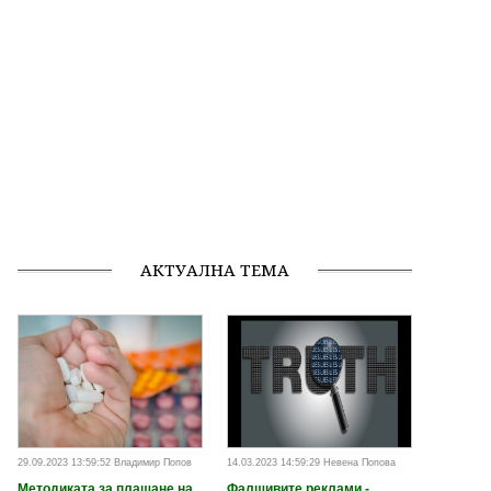
АКТУАЛНА ТЕМА
29.09.2023 13:59:52 Владимир Попов
14.03.2023 14:59:29 Невена Попова
Методиката за плащане на
Фалшивите реклами -