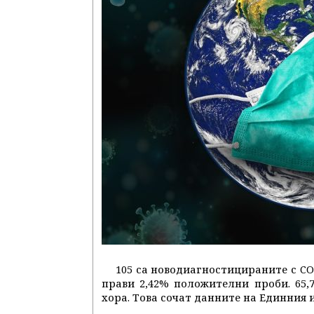
105 са новодиагностицираните с CO
прави 2,42% положителни проби. 65
хора. Това сочат данните на Единния