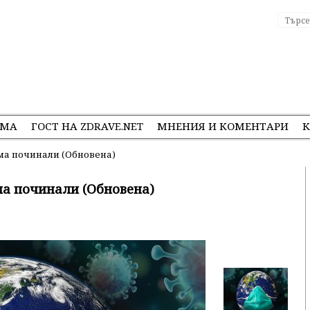
ЕМА
ГОСТ НА ZDRAVE.NET
МНЕНИЯ И КОМЕНТАРИ
К
ма починали (Обновена)
ма починали (Обновена)