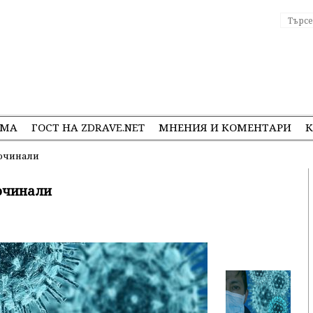
ЕМА
ГОСТ НА ZDRAVE.NET
МНЕНИЯ И КОМЕНТАРИ
К
починали
починали