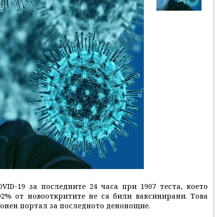
VID-19 за последните 24 часа при 1907 теста, което
92% от новооткритите не са били ваксинирани. Това
онен портал за последното денонощие.