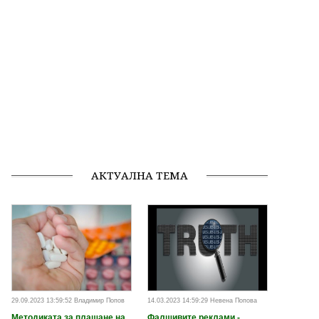
АКТУАЛНА ТЕМА
29.09.2023 13:59:52 Владимир Попов
14.03.2023 14:59:29 Невена Попова
Методиката за плащане на
Фалшивите реклами -