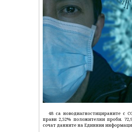
48 са новодиагностицираните с CO
прави 2,52% положителни проби. 72,
сочат данните на Единния информаци