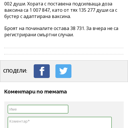
002 души. Хората с поставена подсилваща доза
ваксина са 1 007 847, като от тях 135 277 души са с
бустер с адаптирана ваксина.
Броят на починалите остава 38 731. За вчера не са
регистрирани смъртни случаи.
СПОДЕЛИ:
Коментари по темата