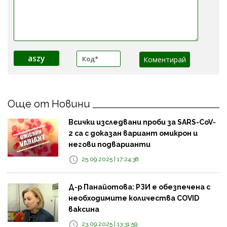
aszy
Още от Новини
Всички изследвани проби за SARS-CoV-
2 са с доказан вариант омикрон и
негови подварианти
25.09.2025 | 17:24:38
Д-р Панайотова: РЗИ е обезпечена с
необходимите количества COVID
ваксина
23.09.2025 | 13:31:59