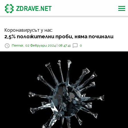
Коронавирусът у нас:
2,5% положителни проби, няма починали
Петък, 02 Февруари 2024 | 08:47:41
0