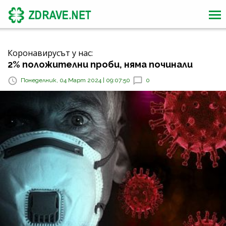
Коронавирусът у нас:
2% положителни проби, няма починали
Понеделник, 04 Март 2024 | 09:07:50
0