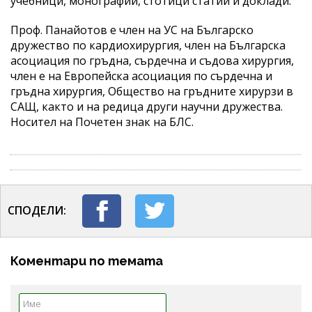
учебници, монографии, стотици статии и доклади.
Проф. Панайотов е член на УС на Българско
дружество по кардиохирургия, член на Българска
асоциация по гръдна, сърдечна и съдова хирургия,
член е на Европейска асоциация по сърдечна и
гръдна хирургия, Общество на гръдните хирурзи в
САЩ, както и на редица други научни дружества.
Носител на Почетен знак на БЛС.
СПОДЕЛИ:
Коментари по темата