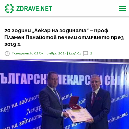
20 години „Лекар на годината“ – проф.
Пламен Панайотов печели отличието през
2019 г.
Понеделник, 02 Октомври 2023 | 13:59:04
2