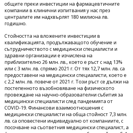
общите преки инвестиции на фармацевтичните
компании в клинични изпитвания у нас през
централите им надхвърлят 180 милиона лв.
годишно.
Стойността на вложените инвестиции в
квалификацията, продължаващото обучение и
сътрудничеството с медицински специалисти и
здравни организации е изчислена на
приблизително 26 млн. лв., което е ръст с над 13%
или с 3 млн. лв. спрямо 2021 г. От тях 12,7 млн. лв. са
предоставени на медицински специалисти, което е
с 2,2 млн. лв. повече от 2021 г. Този ръст се дължи на
постепенното възобновяване на физическото
провеждане на научно-образователни събития за
медицински специалисти след пандемията от
COVID-19. Финансови взаимоотношения с
медицински специалисти на обща стойност 7,3 млн.
лв. са оповестени индивидуално от компаниите, с
посочване на съответния медицински специалист, а