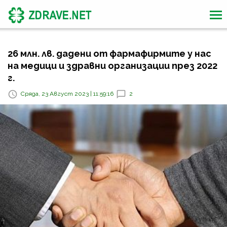
26 млн. лв. дадени от фармафирмите у нас
на медици и здравни организации през 2022
г.
Сряда, 23 Август 2023 | 11:59:16
2