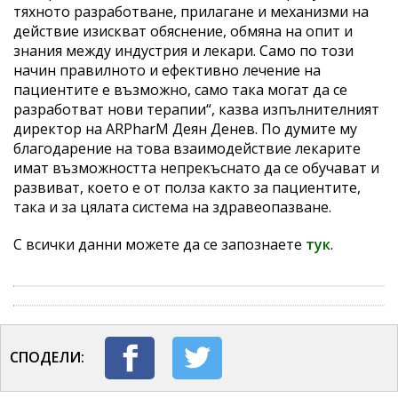
тяхното разработване, прилагане и механизми на
действие изискват обяснение, обмяна на опит и
знания между индустрия и лекари. Само по този
начин правилното и ефективно лечение на
пациентите е възможно, само така могат да се
разработват нови терапии“, казва изпълнителният
директор на ARPharM Деян Денев. По думите му
благодарение на това взаимодействие лекарите
имат възможността непрекъснато да се обучават и
развиват, което е от полза както за пациентите,
така и за цялата система на здравеопазване.
С всички данни можете да се запознаете
тук
.
СПОДЕЛИ: