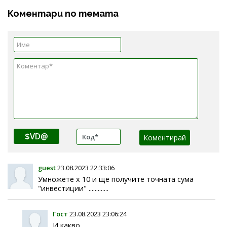
Коментари по темата
$VD@
guest
23.08.2023 22:33:06
Умножете х 10 и ще получите точната сума
"инвестиции" .............
Гост
23.08.2023 23:06:24
И какво