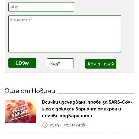
LD9w
Още от Новини
Всички изследвани проби за SARS-CoV-
2 са с доказан вариант омикрон и
негови подварианти
25.09.2025 | 17:24:38