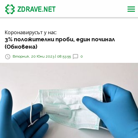
Коронавирусът у нас:
3% положителни проби, един починал
(Обновена)
Вторник, 20 Юни 2023 | 08:53:55
0