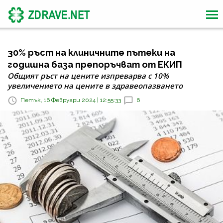
30% ръст на клиничните пътеки на
годишна база препоръчват от ЕКИП
Общият ръст на цените изпреварва с 10%
увеличението на цените в здравеопазването
Петък, 16 Февруари 2024 | 12:55:33
6