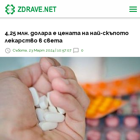
4,25 млн. долара е цената на най-скъпото
лекарство в света
Събота, 23 Март 2024 | 10:57:07
0