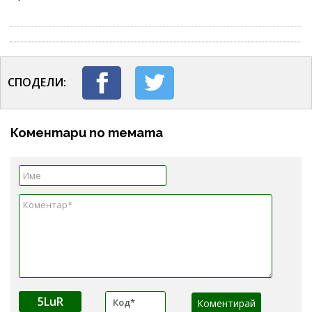
СПОДЕЛИ:
Коментари по темата
5LuR