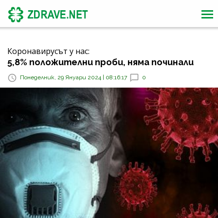
Коронавирусът у нас:
5,8% положителни проби, няма починали
Понеделник, 29 Януари 2024 | 08:16:17
0