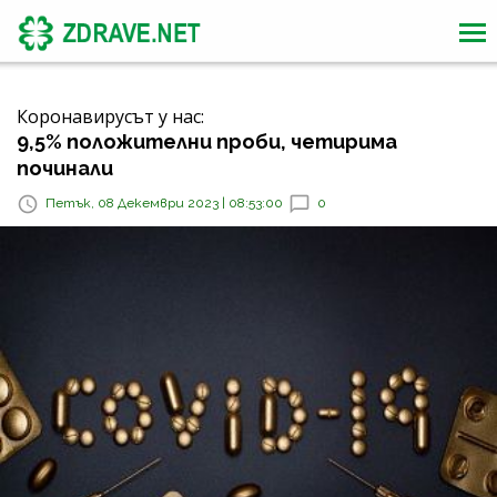
Коронавирусът у нас:
9,5% положителни проби, четирима
починали
Петък, 08 Декември 2023 | 08:53:00
0