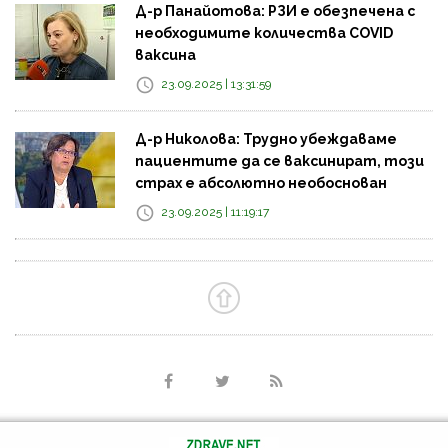
Д-р Панайотова: РЗИ е обезпечена с
необходимите количества COVID
ваксина
23.09.2025 | 13:31:59
Д-р Николова: Трудно убеждаваме
пациентите да се ваксинират, този
страх е абсолютно необоснован
23.09.2025 | 11:19:17