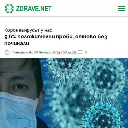
Коронавирусът у нас:
9,6% положителни проби, отново без
починали
Понеделник, 08 Януари 2024 | 08:55:29
0