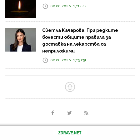
06.08.2026 | 17:12:42
Светла Качарова: При редките
болести общите правила за
доставка на лекарства са
неприложими
06.08.2026 | 17:38:51