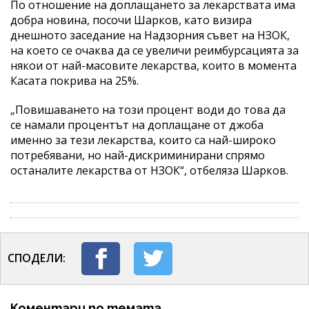
По отношение на доплащането за лекарствата има
добра новина, посочи Шарков, като визира
днешното заседание на Надзорния съвет на НЗОК,
на което се очаква да се увеличи реимбурсацията за
някои от най-масовите лекарства, които в момента
Касата покрива на 25%.
„Повишаването на този процент води до това да
се намали процентът на доплащане от джоба
именно за тези лекарства, които са най-широко
потребявани, но най-дискриминирани спрямо
останалите лекарства от НЗОК“, отбеляза Шарков.
СПОДЕЛИ:
Коментари по темата