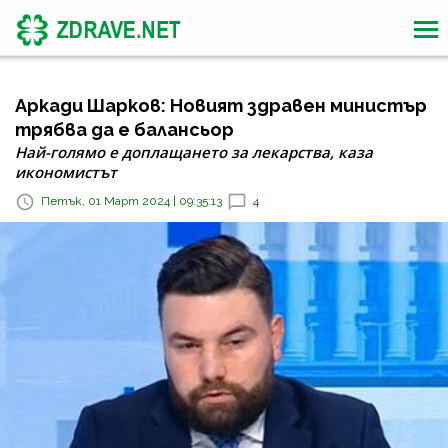
Аркади Шарков: Новият здравен министър
трябва да е балансьор
Най-голямо е доплащането за лекарства, каза
икономистът
Петък, 01 Март 2024 | 09:35:13
4