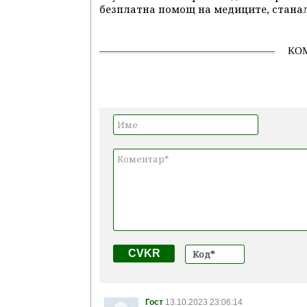
безплатна помощ на медиците, станал
КО
CVKR
Гост
13.10.2023 23:06:14