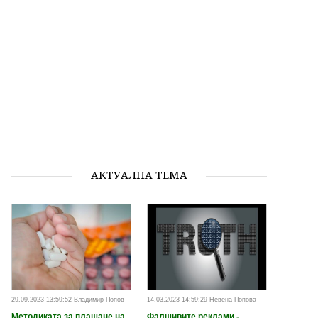
АКТУАЛНА ТЕМА
29.09.2023 13:59:52 Владимир Попов
14.03.2023 14:59:29 Невена Попова
Методиката за плащане на
Фалшивите реклами -