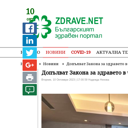
10
окт
НАЧАЛО
НОВИНИ
COVID-19
АКТУАЛНА Т
»
»
Начало
Новини
Допълват Закона за здравето в
Допълват Закона за здравето в
Вторник, 10 Октомври 2023 | 17:00:59 Надежда Ненова
6