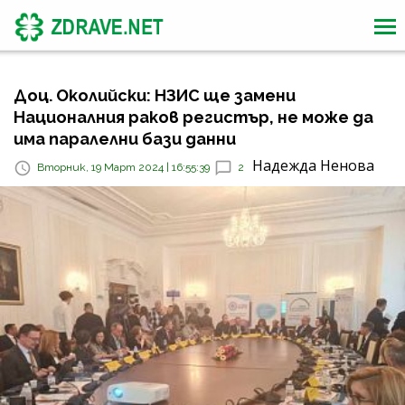
Доц. Околийски: НЗИС ще замени
Националния раков регистър, не може да
има паралелни бази данни
Надежда Ненова
Вторник, 19 Март 2024 | 16:55:39
2