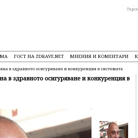
ЕМА
ГОСТ НА ZDRAVE.NET
МНЕНИЯ И КОМЕНТАРИ
К
яна в здравното осигуряване и конкуренция в системата
на в здравното осигуряване и конкуренция в