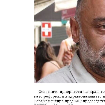
Основните приоритети на правите
като реформата в здравеопазването не 
Това коментира пред БНР председател