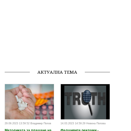
АКТУАЛНА ТЕМА
29.09.2023 13:59:52 Владимир Попов
14.03.2023 14:59:29 Невена Попова
Методиката за плащане на
Фалшивите реклами -