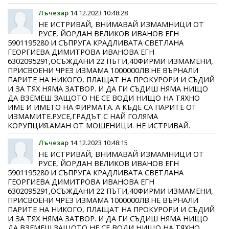
Лъчезар
14.12.2023 10:48:28
НЕ ИСТРИВАЙ, ВНИМАВАЙ ИЗМАМНИЦИ ОТ
РУСЕ, ЙОРДАН ВЕЛИКОВ ИВАНОВ ЕГН
5901195280 И СЪПРУГА КРАДЛИВАТА СВЕТЛАНА
ГЕОРГИЕВА ДИМИТРОВА ИВАНОВА ЕГН
6302095291,ОСЪЖДАНИ 22 ПЪТИ,40ФИРМИ ИЗМАМЕНИ,
ПРИСВОЕНИ ЧРЕЗ ИЗМАМА 1000000ЛВ.НЕ ВЪРНАЛИ
ПАРИТЕ НА НИКОГО, ПЛАЩАТ НА ПРОКУРОРИ И СЪДИЙ
И ЗА ТЯХ НЯМА ЗАТВОР. И ДА ГИ СЪДИШ НЯМА НИЩО
ДА ВЗЕМЕШ ЗАЩОТО НЕ СЕ ВОДИ НИЩО НА ТЯХНО
ИМЕ И ИМЕТО НА ФИРМАТА. А КЪДЕ СА ПАРИТЕ ОТ
ИЗМАМИТЕ.РУСЕ,ГРАДЪТ С НАЙ ГОЛЯМА
КОРУПЦИЯ.АМАН ОТ МОШЕНИЦИ. НЕ ИСТРИВАЙ.
Лъчезар
14.12.2023 10:48:15
НЕ ИСТРИВАЙ, ВНИМАВАЙ ИЗМАМНИЦИ ОТ
РУСЕ, ЙОРДАН ВЕЛИКОВ ИВАНОВ ЕГН
5901195280 И СЪПРУГА КРАДЛИВАТА СВЕТЛАНА
ГЕОРГИЕВА ДИМИТРОВА ИВАНОВА ЕГН
6302095291,ОСЪЖДАНИ 22 ПЪТИ,40ФИРМИ ИЗМАМЕНИ,
ПРИСВОЕНИ ЧРЕЗ ИЗМАМА 1000000ЛВ.НЕ ВЪРНАЛИ
ПАРИТЕ НА НИКОГО, ПЛАЩАТ НА ПРОКУРОРИ И СЪДИЙ
И ЗА ТЯХ НЯМА ЗАТВОР. И ДА ГИ СЪДИШ НЯМА НИЩО
ДА ВЗЕМЕШ ЗАЩОТО НЕ СЕ ВОДИ НИЩО НА ТЯХНО