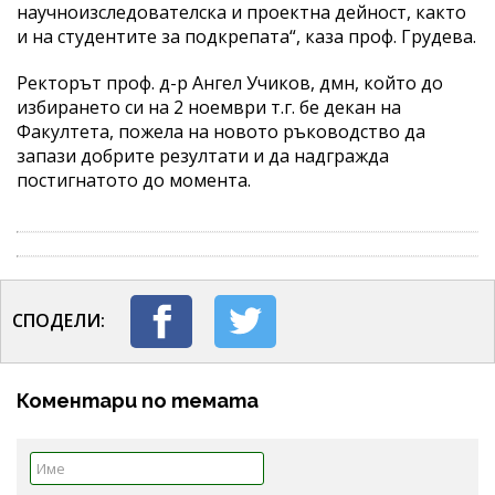
научноизследователска и проектна дейност, както
и на студентите за подкрепата“, каза проф. Грудева.
Ректорът проф. д-р Ангел Учиков, дмн, който до
избирането си на 2 ноември т.г. бе декан на
Факултета, пожела на новото ръководство да
запази добрите резултати и да надгражда
постигнатото до момента.
СПОДЕЛИ:
Коментари по темата