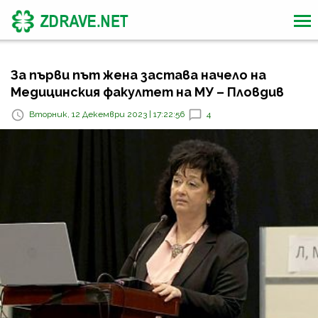
За първи път жена застава начело на
Медицинския факултет на МУ – Пловдив
Вторник, 12 Декември 2023 | 17:22:56
4