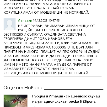
ИМЕ И ИМЕТО НА ФИРМАТА. А КЪДЕ СА ПАРИТЕ ОТ
ИЗМАМИТЕ.РУСЕ,ГРАДЪТ С НАЙ ГОЛЯМА
КОРУПЦИЯ.АМАН ОТ МОШЕНИЦИ. НЕ ИСТРИВАЙ.
Лъчезар
14.12.2023 10:47:43
НЕ ИСТРИВАЙ, ВНИМАВАЙ ИЗМАМНИЦИ ОТ
РУСЕ, ЙОРДАН ВЕЛИКОВ ИВАНОВ ЕГН
5901195280 И СЪПРУГА КРАДЛИВАТА СВЕТЛАНА
ГЕОРГИЕВА ДИМИТРОВА ИВАНОВА ЕГН
6302095291,ОСЪЖДАНИ 22 ПЪТИ,40ФИРМИ ИЗМАМЕНИ,
ПРИСВОЕНИ ЧРЕЗ ИЗМАМА 1000000ЛВ.НЕ ВЪРНАЛИ
ПАРИТЕ НА НИКОГО, ПЛАЩАТ НА ПРОКУРОРИ И СЪДИЙ
И ЗА ТЯХ НЯМА ЗАТВОР. И ДА ГИ СЪДИШ НЯМА НИЩО
ДА ВЗЕМЕШ ЗАЩОТО НЕ СЕ ВОДИ НИЩО НА ТЯХНО
ИМЕ И ИМЕТО НА ФИРМАТА. А КЪДЕ СА ПАРИТЕ ОТ
ИЗМАМИТЕ.РУСЕ,ГРАДЪТ С НАЙ ГОЛЯМА
КОРУПЦИЯ.АМАН ОТ МОШЕНИЦИ. НЕ ИСТРИВАЙ.
Още от Новини
Гърция и Италия - с най-много случаи
на западнонилска треска в Европа