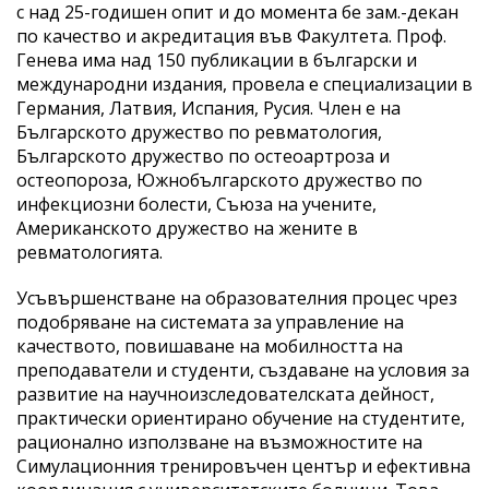
с над 25-годишен опит и до момента бе зам.-декан
по качество и акредитация във Факултета. Проф.
Генева има над 150 публикации в български и
международни издания, провела е специализации в
Германия, Латвия, Испания, Русия. Член е на
Българското дружество по ревматология,
Българското дружество по остеоартроза и
остеопороза, Южнобългарското дружество по
инфекциозни болести, Съюза на учените,
Американското дружество на жените в
ревматологията.
Усъвършенстване на образователния процес чрез
подобряване на системата за управление на
качеството, повишаване на мобилността на
преподаватели и студенти, създаване на условия за
развитие на научноизследователската дейност,
практически ориентирано обучение на студентите,
рационално използване на възможностите на
Симулационния тренировъчен център и ефективна