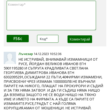
F5$c
Лъчезар
14.12.2023 10:52:36
НЕ ИСТРИВАЙ, ВНИМАВАЙ ИЗМАМНИЦИ ОТ
РУСЕ, ЙОРДАН ВЕЛИКОВ ИВАНОВ ЕГН
5901195280 И СЪПРУГА КРАДЛИВАТА СВЕТЛАНА
ГЕОРГИЕВА ДИМИТРОВА ИВАНОВА ЕГН
6302095291,ОСЪЖДАНИ 22 ПЪТИ,40ФИРМИ ИЗМАМЕНИ,
ПРИСВОЕНИ ЧРЕЗ ИЗМАМА 1000000ЛВ.НЕ ВЪРНАЛИ
ПАРИТЕ НА НИКОГО, ПЛАЩАТ НА ПРОКУРОРИ И СЪДИЙ
И ЗА ТЯХ НЯМА ЗАТВОР. И ДА ГИ СЪДИШ НЯМА НИЩО
ДА ВЗЕМЕШ ЗАЩОТО НЕ СЕ ВОДИ НИЩО НА ТЯХНО
ИМЕ И ИМЕТО НА ФИРМАТА. А КЪДЕ СА ПАРИТЕ ОТ
ИЗМАМИТЕ.РУСЕ,ГРАДЪТ С НАЙ ГОЛЯМА
КОРУПЦИЯ.АМАН ОТ МОШЕНИЦИ. НЕ ИСТРИВАЙ.