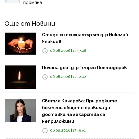
промяна
Още от Новини
Отиде си психиатърът д-р Николай
Янакиев
06.08.2026 | 17:57:46
Почина доц. д-р Георги Поптодоров
06.08.2026 | 17:12:42
Светла Качарова: При редките
болести общите правила за
доставка на лекарства са
неприложими
06.08.2026 | 17:38:51