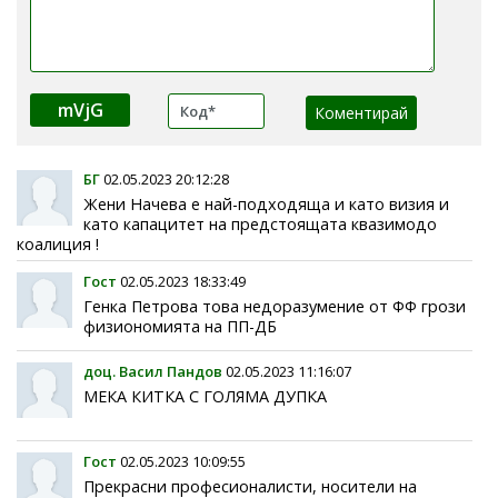
mVjG
БГ
02.05.2023 20:12:28
Жени Начева е най-подходяща и като визия и
като капацитет на предстоящата квазимодо
коалиция !
Гост
02.05.2023 18:33:49
Генка Петрова това недоразумение от ФФ грози
физиономията на ПП-ДБ
доц. Васил Пандов
02.05.2023 11:16:07
МЕКА КИТКА С ГОЛЯМА ДУПКА
Гост
02.05.2023 10:09:55
Прекрасни професионалисти, носители на