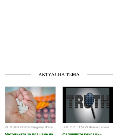
АКТУАЛНА ТЕМА
29.09.2023 13:59:52 Владимир Попов
14.03.2023 14:59:29 Невена Попова
Методиката за плащане на
Фалшивите реклами -