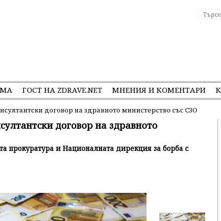
ЕМА
ГОСТ НА ZDRAVE.NET
МНЕНИЯ И КОМЕНТАРИ
К
онсултантски договор на здравното министерство със СЗО
нсултантски договор на здравното
а прокуратура и Националната дирекция за борба с