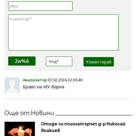
2w%6
Анализатор
07.02.2024 22:03:49
Браво на МУ-Варна
Още от Новини
Отиде си психиатърът д-р Николай
Янакиев