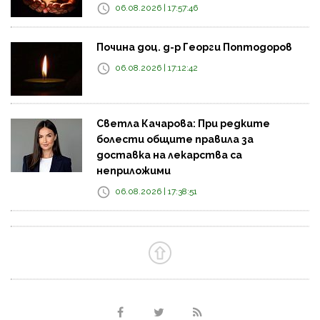
06.08.2026 | 17:57:46
Почина доц. д-р Георги Поптодоров
06.08.2026 | 17:12:42
Светла Качарова: При редките
болести общите правила за
доставка на лекарства са
неприложими
06.08.2026 | 17:38:51