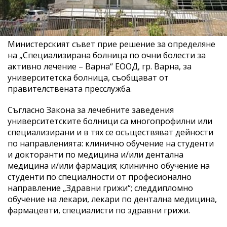
Министерският съвет прие решение за определяне
на „Специализирана болница по очни болести за
активно лечение – Варна“ ЕООД, гр. Варна, за
университетска болница, съобщават от
правителствената пресслужба.
Съгласно Закона за лечебните заведения
университетските болници са многопрофилни или
специализирани и в тях се осъществяват дейности
по направленията: клинично обучение на студенти
и докторанти по медицина и/или дентална
медицина и/или фармация; клинично обучение на
студенти по специалности от професионално
направление „Здравни грижи“; следдипломно
обучение на лекари, лекари по дентална медицина,
фармацевти, специалисти по здравни грижи.