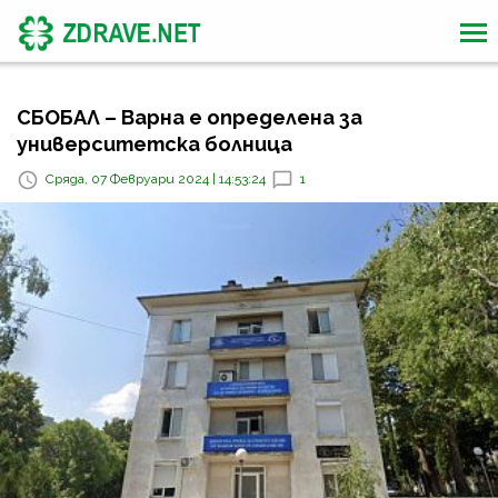
СБОБАЛ – Варна е определена за
университетска болница
Сряда, 07 Февруари 2024 | 14:53:24
1