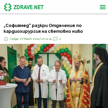
„Софиямед“ разкри Отделение по
кардиохирургия на световно ниво
Сряда, 27 Март 2024 | 10:12:41
2