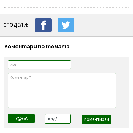
СПОДЕЛИ:
Коментари по темата
7@6A