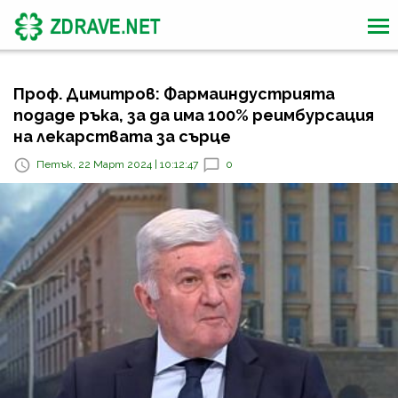
Проф. Димитров: Фармаиндустрията
подаде ръка, за да има 100% реимбурсация
на лекарствата за сърце
Петък, 22 Март 2024 | 10:12:47
0